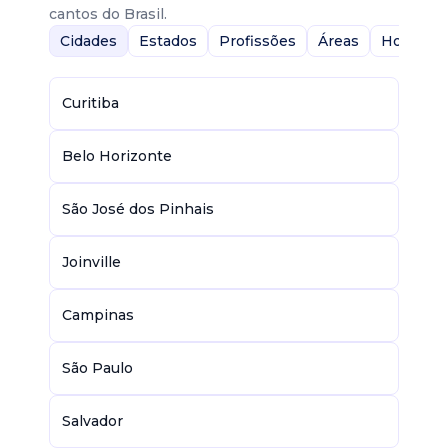
cantos do Brasil.
Cidades
Estados
Profissões
Áreas
Home-Of
Curitiba
Belo Horizonte
São José dos Pinhais
Joinville
Campinas
São Paulo
Salvador