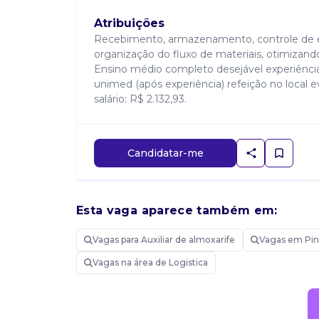
Atribuições
Recebimento, armazenamento, controle de esto
organização do fluxo de materiais, otimizan
Ensino médio completo desejável experiência
unimed (após experiência) refeição no local 
salário: R$ 2.132,93.
Candidatar-me
Esta vaga aparece também em:
Vagas para Auxiliar de almoxarife
Vagas em Pin
Vagas na área de Logistica