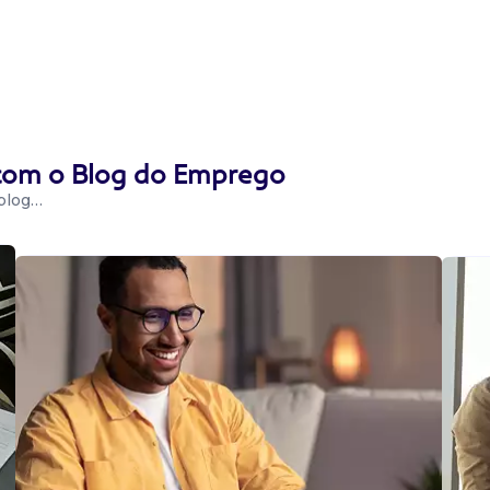
 com o Blog do Emprego
 blog…