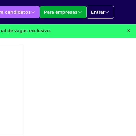
ra candidatos
Para empresas
Entrar
al de vagas exclusivo.
X