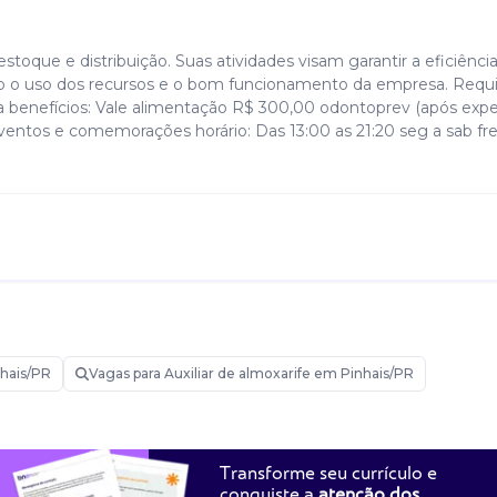
que e distribuição. Suas atividades visam garantir a eficiência
do o uso dos recursos e o bom funcionamento da empresa. Requis
 benefícios: Vale alimentação R$ 300,00 odontoprev (após expe
eventos e comemorações horário: Das 13:00 as 21:20 seg a sab fr
hais/PR
Vagas para Auxiliar de almoxarife em Pinhais/PR
Transforme seu currículo e
conquiste a
atenção dos