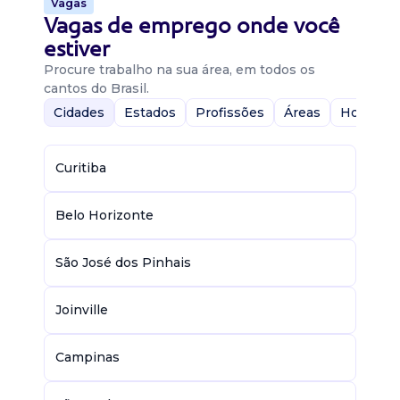
Vagas
Vagas de emprego onde você
estiver
Procure trabalho na sua área, em todos os
cantos do Brasil.
Cidades
Estados
Profissões
Áreas
Home-Of
Curitiba
Belo Horizonte
São José dos Pinhais
Joinville
Campinas