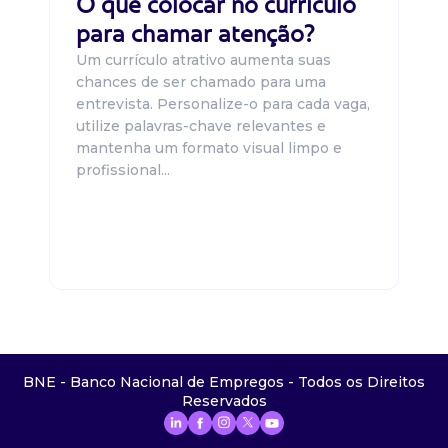
O que colocar no currículo
para chamar atenção?
Um currículo atrativo aumenta suas
chances de ser chamado para uma
entrevista. Personalize-o para cada vaga,
utilize palavras-chave relevantes e
mantenha um formato visual limpo e
profissional...
BNE - Banco Nacional de Empregos - Todos os Direitos
Reservados