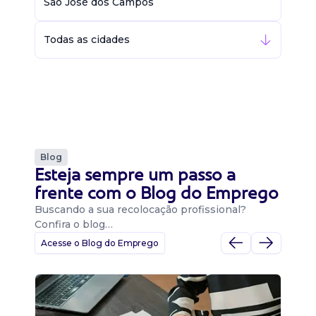
São José dos Campos
Todas as cidades
Blog
Esteja sempre um passo a
frente com o Blog do Emprego
Buscando a sua recolocação profissional?
Confira o blog…
Acesse o Blog do Emprego
D
Di