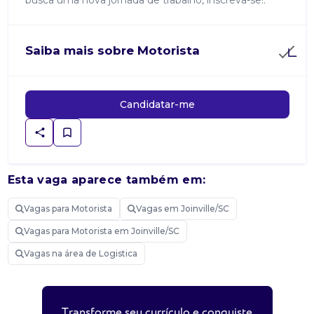
busca uma nova jornada de trabalho, inscreva-se!.
Saiba mais sobre Motorista
Candidatar-me
Esta vaga aparece também em:
Vagas para Motorista
Vagas em Joinville/SC
Vagas para Motorista em Joinville/SC
Vagas na área de Logistica
Transforme seu currículo e conquiste