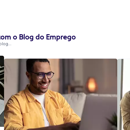
 com o Blog do Emprego
 blog…