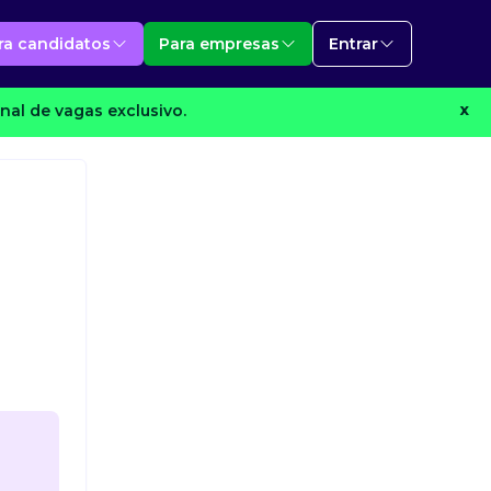
ra candidatos
Para empresas
Entrar
nal de vagas exclusivo.
X