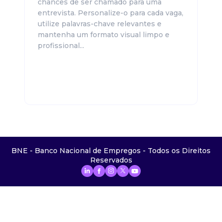
chances de ser chamado para uma
entrevista. Personalize-o para cada vaga,
utilize palavras-chave relevantes e
mantenha um formato visual limpo e
profissional...
BNE - Banco Nacional de Empregos - Todos os Direitos
Reservados