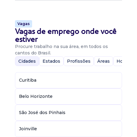
Vagas
Vagas de emprego onde você
estiver
Procure trabalho na sua área, em todos os
cantos do Brasil.
Cidades
Estados
Profissões
Áreas
Home-Of
Curitiba
Belo Horizonte
São José dos Pinhais
Joinville