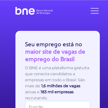
Seu emprego está no
maior site de vagas de
emprego do Brasil
O BNE é uma plataforma gratuita
que conecta candidatos a
empresas em todo o Brasil. São
mais de
1,6 milhões de vagas
ativas e
183 mil empresas
recrutando.