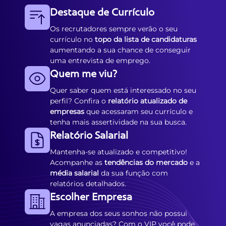
Destaque de Currículo
Os recrutadores sempre verão o seu
currículo no
topo da lista de candidaturas
aumentando a sua chance de conseguir
uma entrevista de emprego.
Quem me viu?
Quer saber quem está interessado no seu
perfil? Confira o
relatório atualizado de
empresas
que acessaram seu currículo e
tenha mais assertividade na sua busca.
Relatório Salarial
Mantenha-se atualizado e competitivo!
Acompanhe as
tendências do mercado
e a
média salarial
da sua função com
relatórios detalhados.
Escolher Empresa
A empresa dos seus sonhos não possui
vagas anunciadas? Com o VIP você pode