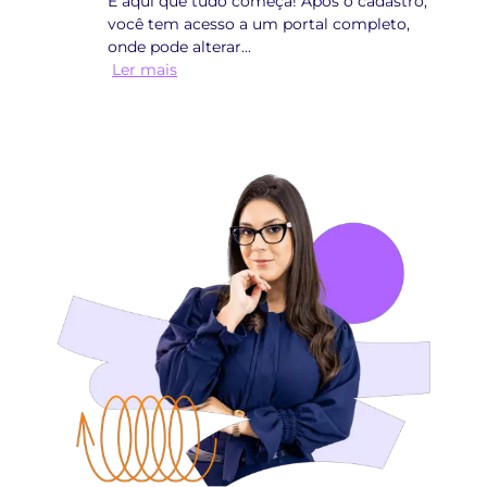
É aqui que tudo começa! Após o cadastro,
você tem acesso a um portal completo,
onde pode alterar
...
Ler mais