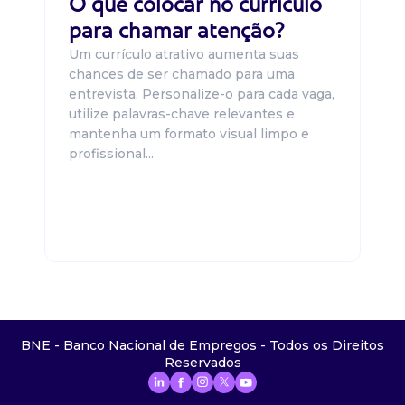
O que colocar no currículo
para chamar atenção?
Um currículo atrativo aumenta suas
chances de ser chamado para uma
entrevista. Personalize-o para cada vaga,
utilize palavras-chave relevantes e
mantenha um formato visual limpo e
profissional...
BNE - Banco Nacional de Empregos - Todos os Direitos
Reservados