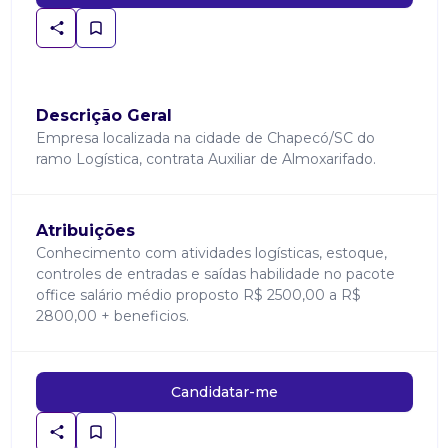
Descrição Geral
Empresa localizada na cidade de Chapecó/SC do
ramo Logística, contrata Auxiliar de Almoxarifado.
Atribuições
Conhecimento com atividades logísticas, estoque,
controles de entradas e saídas habilidade no pacote
office salário médio proposto R$ 2500,00 a R$
2800,00 + beneficios.
Candidatar-me