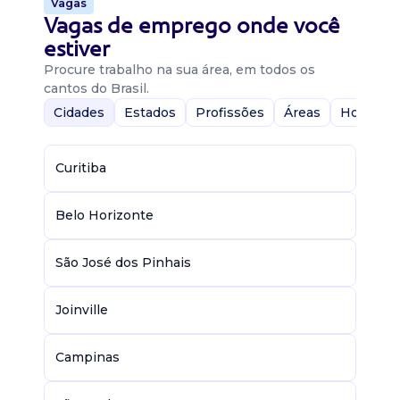
Vagas
Vagas de emprego onde você
estiver
Procure trabalho na sua área, em todos os
cantos do Brasil.
Cidades
Estados
Profissões
Áreas
Home-Of
Curitiba
Belo Horizonte
São José dos Pinhais
Joinville
Campinas