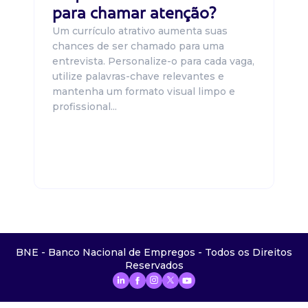
para chamar atenção?
Um currículo atrativo aumenta suas
chances de ser chamado para uma
entrevista. Personalize-o para cada vaga,
utilize palavras-chave relevantes e
mantenha um formato visual limpo e
profissional...
BNE - Banco Nacional de Empregos - Todos os Direitos
Reservados