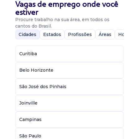
Vagas de emprego onde você
estiver
Procure trabalho na sua área, em todos os
cantos do Brasil.
Cidades
Estados
Profissões
Áreas
Home-Of
Curitiba
Belo Horizonte
São José dos Pinhais
Joinville
Campinas
São Paulo