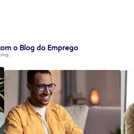
 com o Blog do Emprego
 blog…