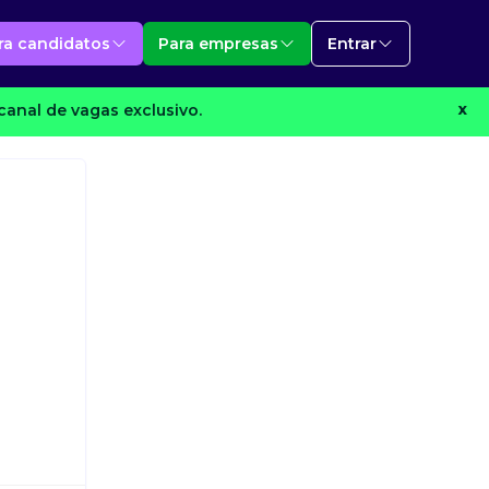
ra candidatos
Para empresas
Entrar
anal de vagas exclusivo.
X