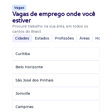
Vagas
Vagas de emprego onde você
estiver
Procure trabalho na sua área, em todos os
cantos do Brasil.
Cidades
Estados
Profissões
Áreas
Home-Of
Curitiba
Belo Horizonte
São José dos Pinhais
Joinville
Campinas