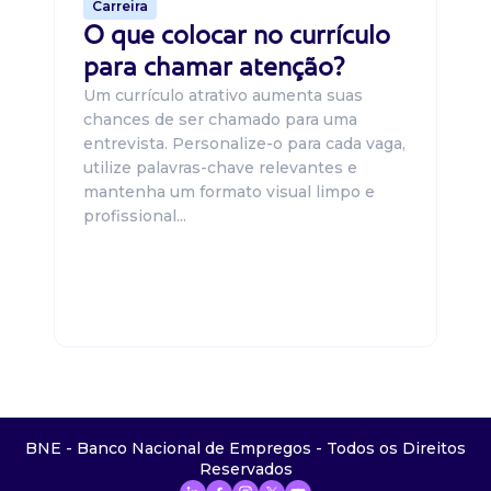
Carreira
O que colocar no currículo
para chamar atenção?
Um currículo atrativo aumenta suas
chances de ser chamado para uma
entrevista. Personalize-o para cada vaga,
utilize palavras-chave relevantes e
mantenha um formato visual limpo e
profissional...
BNE - Banco Nacional de Empregos - Todos os Direitos
Reservados