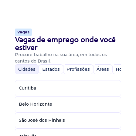
Vagas
Vagas de emprego onde você
estiver
Procure trabalho na sua área, em todos os
cantos do Brasil.
Cidades
Estados
Profissões
Áreas
Home-Of
Curitiba
Belo Horizonte
São José dos Pinhais