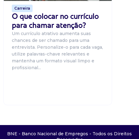
Carreira
O que colocar no currículo
para chamar atenção?
Um currículo atrativo aumenta suas
chances de ser chamado para uma
entrevista. Personalize-o para cada vaga,
utilize palavras-chave relevantes e
mantenha um formato visual limpo e
profissional...
BNE - Banco Nacional de Empregos - Todos os Direitos