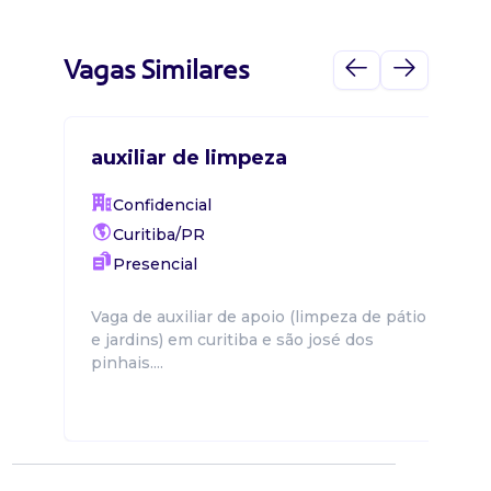
Vagas Similares
auxiliar de limpeza
Confidencial
Curitiba/PR
Presencial
Vaga de auxiliar de apoio (limpeza de pátio
e jardins) em curitiba e são josé dos
pinhais....