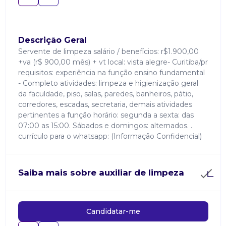
Descrição Geral
Servente de limpeza salário / benefícios: r$1.900,00
+va (r$ 900,00 mês) + vt local: vista alegre- Curitiba/pr
requisitos: experiência na função ensino fundamental
- Completo atividades: limpeza e higienização geral
da faculdade, piso, salas, paredes, banheiros, pátio,
corredores, escadas, secretaria, demais atividades
pertinentes a função horário: segunda a sexta: das
07:00 as 15:00. Sábados e domingos: alternados. .
currículo para o whatsapp: (Informação Confidencial)
Saiba mais sobre auxiliar de limpeza
Candidatar-me