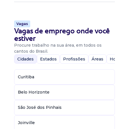
Vagas
Vagas de emprego onde você
estiver
Procure trabalho na sua área, em todos os
cantos do Brasil.
Cidades
Estados
Profissões
Áreas
Home-Of
Curitiba
Belo Horizonte
São José dos Pinhais
Joinville