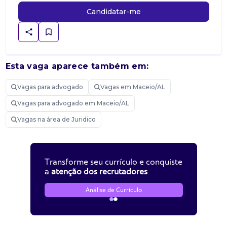
Candidatar-me
Esta vaga aparece também em:
Vagas para advogado
Vagas em Maceio/AL
Vagas para advogado em Maceio/AL
Vagas na área de Juridico
Transforme seu currículo e conquiste
a
atenção dos recrutadores
Análise de Currículo