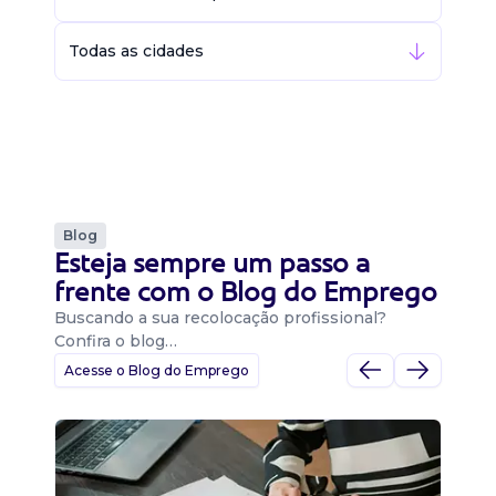
Todas as cidades
Blog
Esteja sempre um passo a
frente com o Blog do Emprego
Buscando a sua recolocação profissional?
Confira o blog…
Acesse o Blog do Emprego
D
Di