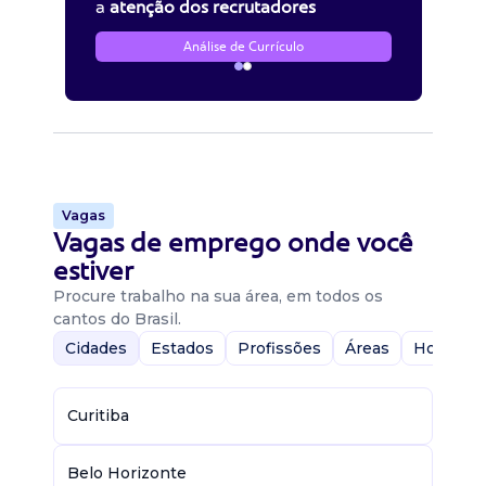
a
atenção dos recrutadores
Análise de Currículo
Vagas
Vagas de emprego onde você
estiver
Procure trabalho na sua área, em todos os
cantos do Brasil.
Cidades
Estados
Profissões
Áreas
Home-Of
Curitiba
Belo Horizonte