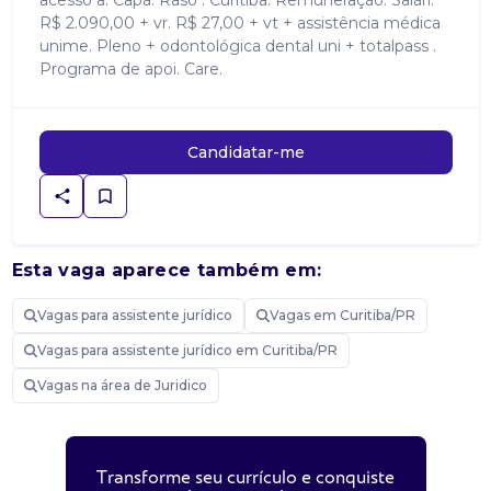
acesso a. Capã. Raso . Curitiba. Remuneração: Salári.
R$ 2.090,00 + vr. R$ 27,00 + vt + assistência médica
unime. Pleno + odontológica dental uni + totalpass .
Programa de apoi. Care.
Candidatar-me
Esta vaga aparece também em:
Vagas para assistente jurídico
Vagas em Curitiba/PR
Vagas para assistente jurídico em Curitiba/PR
Vagas na área de Juridico
Transforme seu currículo e conquiste