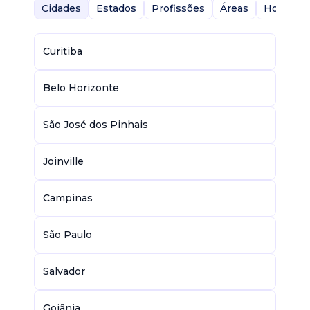
Cidades
Estados
Profissões
Áreas
Home-Of
Curitiba
Belo Horizonte
São José dos Pinhais
Joinville
Campinas
São Paulo
Salvador
Goiânia