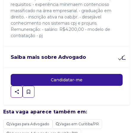
requisitos: • experiência mínimaem contencioso
massificado na área empresarial. • graduação em
direito. • inscrição ativa na oab/pr. • desejável
conhecimento nos sistemas cpj e projuris.
Remuneração: • salário: R$4.200,00 • modelo de
contratação - pj
Saiba mais sobre Advogado
Candidatar-me
Esta vaga aparece também em:
Vagas para Advogado
Vagas em Curitiba/PR