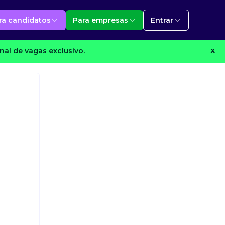
ra candidatos
Para empresas
Entrar
al de vagas exclusivo.
X