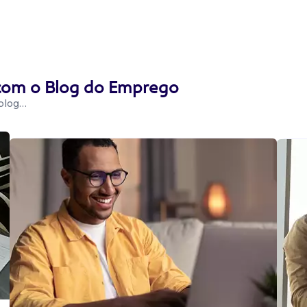
 com o Blog do Emprego
 blog…