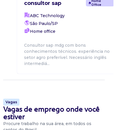
Home
consultor sap
Office
ABC Technology
São Paulo/SP
Home office
Consultor sap mdg com bons
conhecimentos técnicos. experiência no
setor agro preferível. Necessário inglês
intermediá...
Vagas
Vagas de emprego onde você
estiver
Procure trabalho na sua área, em todos os
cantos do Brasil.