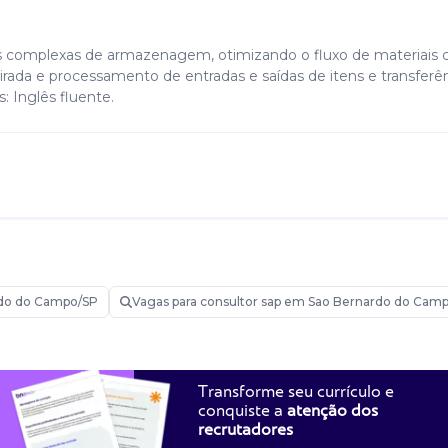
turas complexas de armazenagem, otimizando o fluxo de materiais
ada e processamento de entradas e saídas de itens e transferê
: Inglês fluente.
do do Campo/SP
Vagas para consultor sap em Sao Bernardo do Cam
Transforme seu currículo e
conquiste a
atenção dos
recrutadores