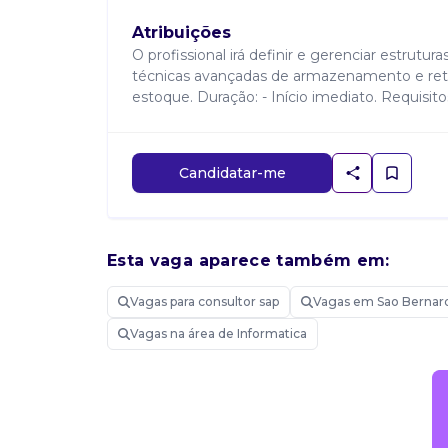
Atribuições
O profissional irá definir e gerenciar estru
técnicas avançadas de armazenamento e retir
estoque. Duração: - Início imediato. Requisitos
Candidatar-me
Esta vaga aparece também em:
Vagas para consultor sap
Vagas em Sao Bernar
Vagas na área de Informatica