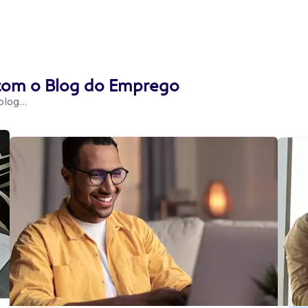
 com o Blog do Emprego
 blog…