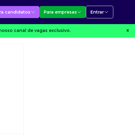
ra candidatos
Para empresas
Entrar
nosso canal de vagas exclusivo.
X