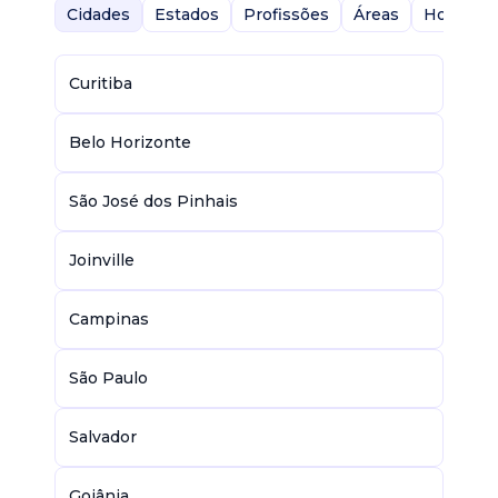
Cidades
Estados
Profissões
Áreas
Home-Of
Curitiba
Belo Horizonte
São José dos Pinhais
Joinville
Campinas
São Paulo
Salvador
Goiânia