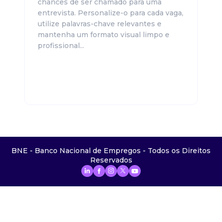
chances de ser chamado para uma
entrevista. Personalize-o para cada vaga,
utilize palavras-chave relevantes e
mantenha um formato visual limpo e
profissional...
BNE - Banco Nacional de Empregos - Todos os Direitos
Reservados