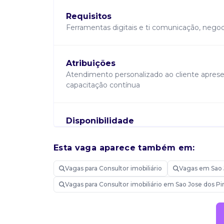
Requisitos
Ferramentas digitais e ti comunicação, nego
Atribuições
Atendimento personalizado ao cliente apre
capacitação contínua
Disponibilidade
Manhã, Tarde.
Esta vaga aparece também em:
Vagas para Consultor imobiliário
Vagas em Sao 
Candidatar-me
Vagas para Consultor imobiliário em Sao Jose dos P