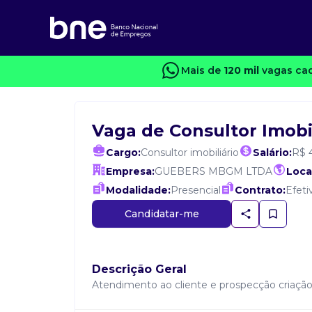
Mais de
120 mil
vagas cad
Vaga de Consultor Imobil
Cargo:
Consultor imobiliário
Salário:
R$ 
Empresa:
GUEBERS MBGM LTDA
Loca
Modalidade:
Presencial
Contrato:
Efeti
Candidatar-me
Descrição Geral
Atendimento ao cliente e prospecção criaçã