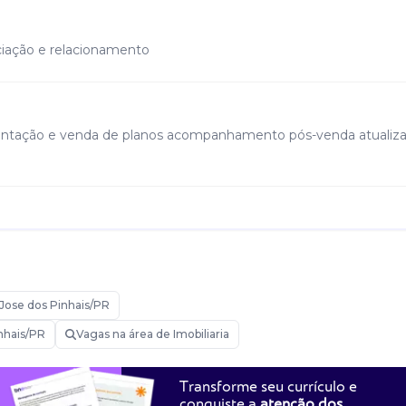
ciação e relacionamento
sentação e venda de planos acompanhamento pós-venda atualiz
Jose dos Pinhais/PR
inhais/PR
Vagas na área de Imobiliaria
Transforme seu currículo e
conquiste a
atenção dos