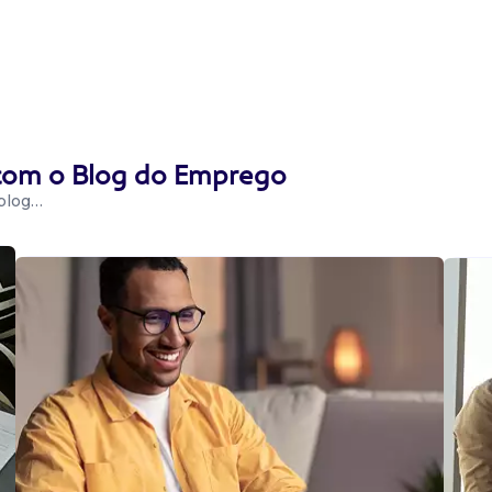
 com o Blog do Emprego
 blog…