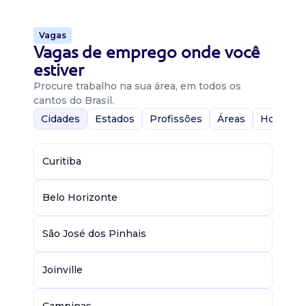
Vagas
Vagas de emprego onde você
estiver
Procure trabalho na sua área, em todos os
cantos do Brasil.
Cidades
Estados
Profissões
Áreas
Home-Of
Curitiba
Belo Horizonte
São José dos Pinhais
Joinville