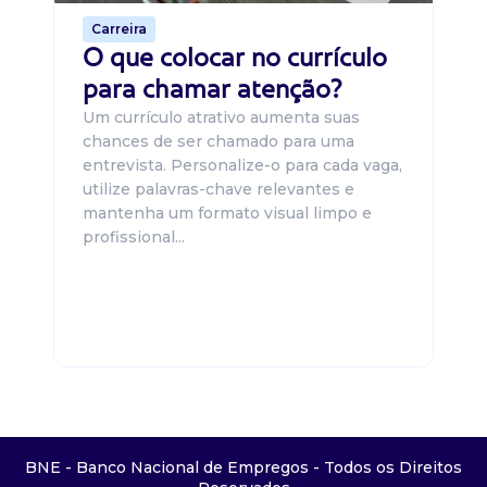
Carreira
O que colocar no currículo
para chamar atenção?
Um currículo atrativo aumenta suas
chances de ser chamado para uma
entrevista. Personalize-o para cada vaga,
utilize palavras-chave relevantes e
mantenha um formato visual limpo e
profissional...
BNE - Banco Nacional de Empregos - Todos os Direitos