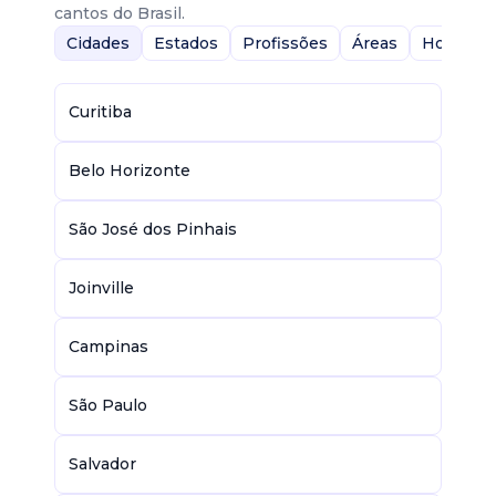
cantos do Brasil.
Cidades
Estados
Profissões
Áreas
Home-Of
Curitiba
Belo Horizonte
São José dos Pinhais
Joinville
Campinas
São Paulo
Salvador