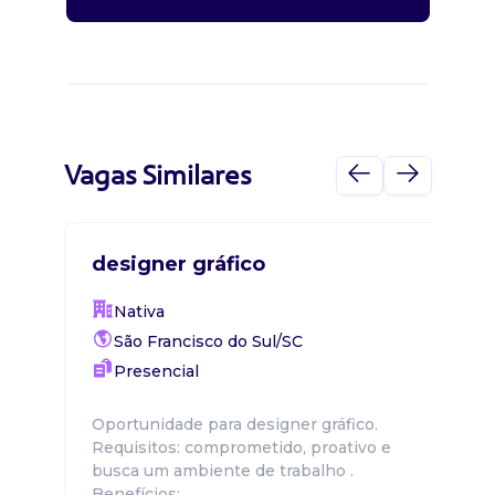
Vagas Similares
designer gráfico
Nativa
São Francisco do Sul/SC
Presencial
Oportunidade para designer gráfico.
Requisitos: comprometido, proativo e
busca um ambiente de trabalho .
Benefícios: ...