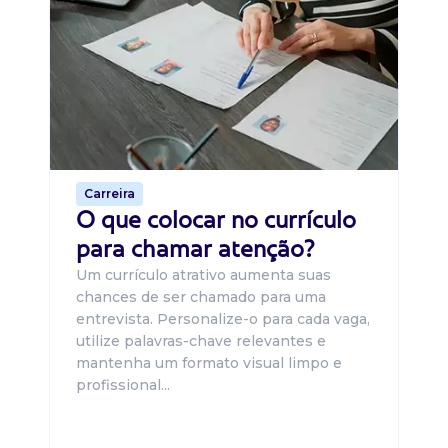
Di
B
O 
um
ca
o 
de 
Carreira
O que colocar no currículo
para chamar atenção?
Um currículo atrativo aumenta suas
chances de ser chamado para uma
entrevista. Personalize-o para cada vaga,
utilize palavras-chave relevantes e
mantenha um formato visual limpo e
profissional...