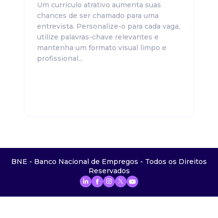
Um currículo atrativo aumenta suas
chances de ser chamado para uma
entrevista. Personalize-o para cada vaga,
utilize palavras-chave relevantes e
mantenha um formato visual limpo e
profissional...
BNE - Banco Nacional de Empregos - Todos os Direitos
Reservados