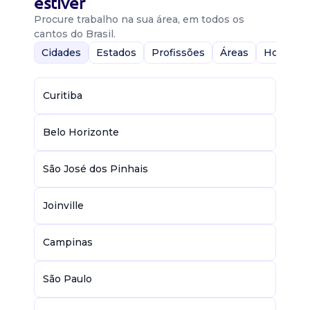
estiver
Procure trabalho na sua área, em todos os
cantos do Brasil.
Cidades
Estados
Profissões
Áreas
Home-Of
Curitiba
Belo Horizonte
São José dos Pinhais
Joinville
Campinas
São Paulo