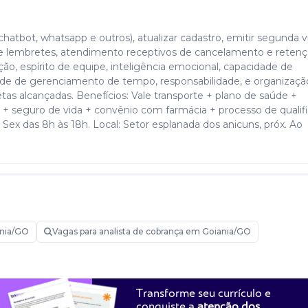
(chatbot, whatsapp e outros), atualizar cadastro, emitir segunda v
de lembretes, atendimento receptivos de cancelamento e retenç
ção, espírito de equipe, inteligência emocional, capacidade de
ade de gerenciamento de tempo, responsabilidade, e organizaçã
tas alcançadas. Benefícios: Vale transporte + plano de saúde +
 + seguro de vida + convênio com farmácia + processo de qualif
Sex das 8h às 18h. Local: Setor esplanada dos anicuns, próx. Ao
nia/GO
Vagas para analista de cobrança em Goiania/GO
Transforme seu currículo e
conquiste a
atenção dos