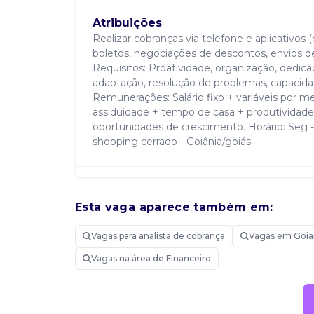
Atribuições
Realizar cobranças via telefone e aplicativos 
boletos, negociações de descontos, envios 
Requisitos: Proatividade, organização, dedica
adaptação, resolução de problemas, capacid
Remunerações: Salário fixo + variáveis por me
assiduidade + tempo de casa + produtividade
oportunidades de crescimento. Horário: Seg - 
shopping cerrado - Goiânia/goiás.
Candidatar-me
Esta vaga aparece também em:
Vagas para analista de cobrança
Vagas em Goia
Vagas na área de Financeiro