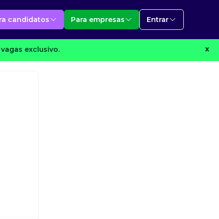
ra candidatos
Para empresas
Entrar
vagas exclusivo.
X