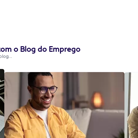
 com o Blog do Emprego
 blog…