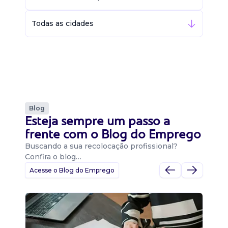
Todas as cidades
Blog
Esteja sempre um passo a
frente com o Blog do Emprego
Buscando a sua recolocação profissional?
Confira o blog…
Acesse o Blog do Emprego
D
Di