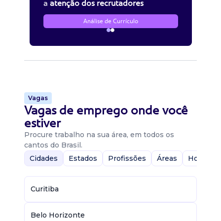
a
atenção dos recrutadores
Análise de Currículo
Vagas
Vagas de emprego onde você
estiver
Procure trabalho na sua área, em todos os
cantos do Brasil.
Cidades
Estados
Profissões
Áreas
Home-Of
Curitiba
Belo Horizonte