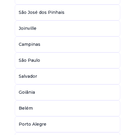
São José dos Pinhais
Joinville
Campinas
São Paulo
Salvador
Goiânia
Belém
Porto Alegre