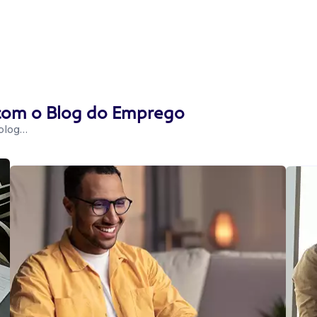
 com o Blog do Emprego
 blog…