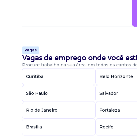
Candidatar-me
Vagas
Vagas de emprego onde você esti
Procure trabalho na sua área, em todos os cantos do 
Curitiba
Belo Horizonte
São Paulo
Salvador
Rio de Janeiro
Fortaleza
Brasília
Recife