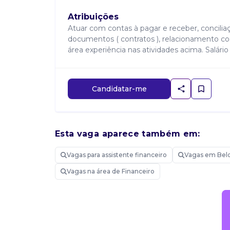
Atribuições
Atuar com contas à pagar e receber, conciliaç
documentos ( contratos ), relacionamento co
área experiência nas atividades acima. Salári
Candidatar-me
Esta vaga aparece também em:
Vagas para assistente financeiro
Vagas em Bel
Vagas na área de Financeiro