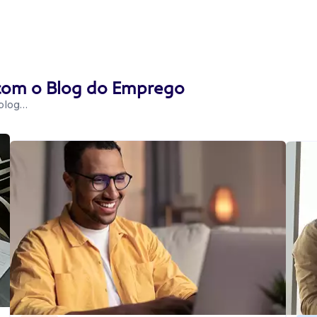
 com o Blog do Emprego
 blog…