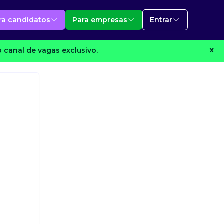
ra candidatos
Para empresas
Entrar
 canal de vagas exclusivo.
X