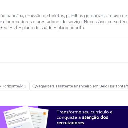
ão bancária, emissão de boletos, planilhas gerenciais, arquivo de
m fornecedores e prestadores de serviço. Necessário: curso téc
o + va + vt + plano de saúde + plano odonto.
o Horizonte/MG
Vagas para assistente financeiro em Belo Horizonte
Transforme seu currículo e
conquiste a
atenção dos
recrutadores