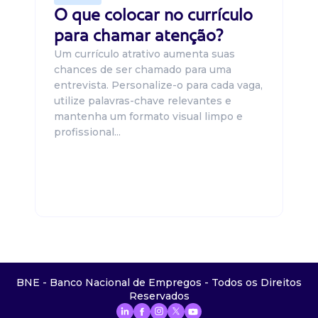
O que colocar no currículo
para chamar atenção?
Um currículo atrativo aumenta suas
chances de ser chamado para uma
entrevista. Personalize-o para cada vaga,
utilize palavras-chave relevantes e
mantenha um formato visual limpo e
profissional...
BNE - Banco Nacional de Empregos - Todos os Direitos
Reservados