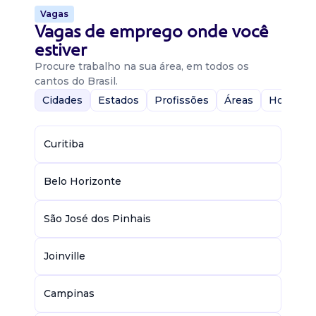
Vagas
Vagas de emprego onde você
estiver
Procure trabalho na sua área, em todos os
cantos do Brasil.
Cidades
Estados
Profissões
Áreas
Home-Of
Curitiba
Belo Horizonte
São José dos Pinhais
Joinville
Campinas