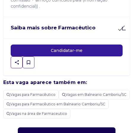
comissão + almoço currículos para (informação
confidencial)) .
Saiba mais sobre Farmacêutico
Candidatar-me
Esta vaga aparece também em:
Vagas para Farmacêutico
Vagas em Balneario Camboriu/SC
Vagas para Farmacêutico em Balneario Camboriu/SC
Vagas na área de Farmaceutico