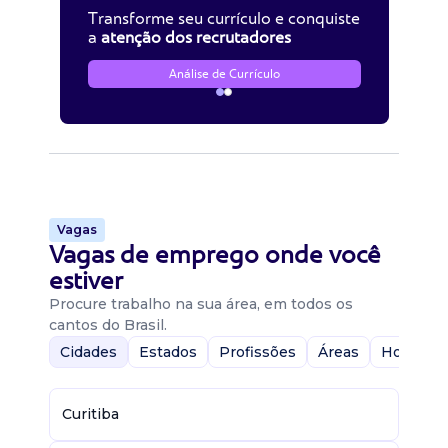
Transforme seu currículo e conquiste
a
atenção dos recrutadores
Análise de Currículo
Vagas
Vagas de emprego onde você
estiver
Procure trabalho na sua área, em todos os
cantos do Brasil.
Cidades
Estados
Profissões
Áreas
Home-Of
Curitiba