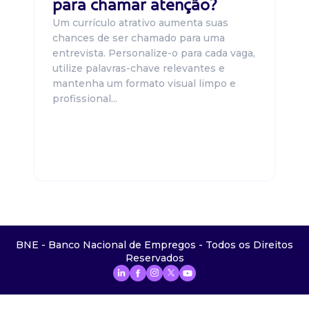
para chamar atenção?
Um currículo atrativo aumenta suas
chances de ser chamado para uma
entrevista. Personalize-o para cada vaga,
utilize palavras-chave relevantes e
mantenha um formato visual limpo e
profissional...
BNE - Banco Nacional de Empregos - Todos os Direitos
Reservados