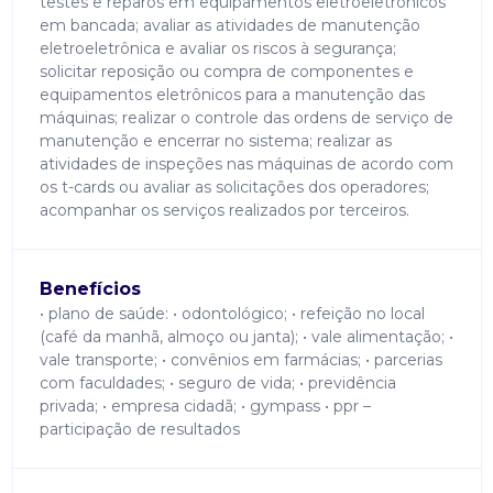
testes e reparos em equipamentos eletroeletrônicos
em bancada; avaliar as atividades de manutenção
eletroeletrônica e avaliar os riscos à segurança;
solicitar reposição ou compra de componentes e
equipamentos eletrônicos para a manutenção das
máquinas; realizar o controle das ordens de serviço de
manutenção e encerrar no sistema; realizar as
atividades de inspeções nas máquinas de acordo com
os t-cards ou avaliar as solicitações dos operadores;
acompanhar os serviços realizados por terceiros.
Benefícios
• plano de saúde: • odontológico; • refeição no local
(café da manhã, almoço ou janta); • vale alimentação; •
vale transporte; • convênios em farmácias; • parcerias
com faculdades; • seguro de vida; • previdência
privada; • empresa cidadã; • gympass • ppr –
participação de resultados