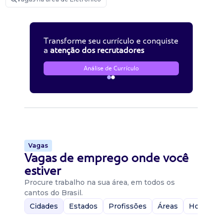
Transforme seu currículo e conquiste
a
atenção dos recrutadores
Análise de Currículo
Vagas
Vagas de emprego onde você
estiver
Procure trabalho na sua área, em todos os
cantos do Brasil.
Cidades
Estados
Profissões
Áreas
Home-Of