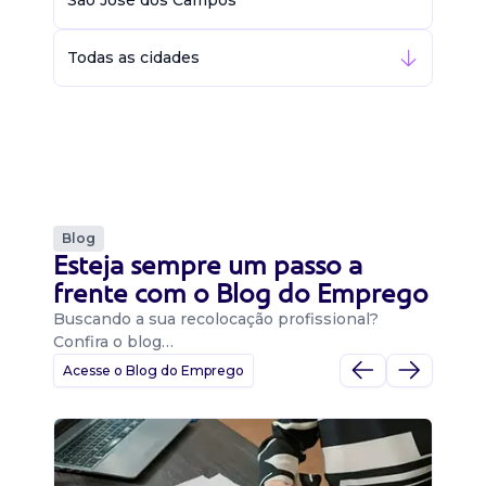
São José dos Campos
Todas as cidades
Blog
Esteja sempre um passo a
frente com o Blog do Emprego
Buscando a sua recolocação profissional?
Confira o blog…
Acesse o Blog do Emprego
D
Di