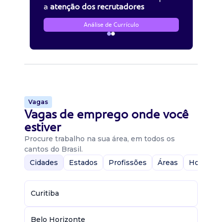
a
atenção dos recrutadores
Análise de Currículo
Vagas
Vagas de emprego onde você
estiver
Procure trabalho na sua área, em todos os
cantos do Brasil.
Cidades
Estados
Profissões
Áreas
Home-Of
Curitiba
Belo Horizonte