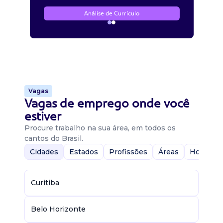
Análise de Currículo
Vagas
Vagas de emprego onde você
estiver
Procure trabalho na sua área, em todos os
cantos do Brasil.
Cidades
Estados
Profissões
Áreas
Home-Of
Curitiba
Belo Horizonte