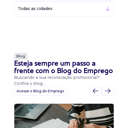
Todas as cidades
Blog
Esteja sempre um passo a
frente com o Blog do Emprego
Buscando a sua recolocação profissional?
Confira o blog…
Acesse o Blog do Emprego
D
Di
B