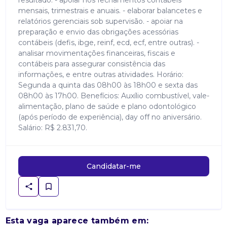
resultado. - apoiar nos fechamentos contábeis
mensais, trimestrais e anuais. - elaborar balancetes e
relatórios gerenciais sob supervisão. - apoiar na
preparação e envio das obrigações acessórias
contábeis (defis, ibge, reinf, ecd, ecf, entre outras). -
analisar movimentações financeiras, fiscais e
contábeis para assegurar consistência das
informações, e entre outras atividades. Horário:
Segunda a quinta das 08h00 às 18h00 e sexta das
08h00 às 17h00. Benefícios: Auxílio combustível, vale-
alimentação, plano de saúde e plano odontológico
(após período de experiência), day off no aniversário.
Salário: R$ 2.831,70.
Candidatar-me
Esta vaga aparece também em: