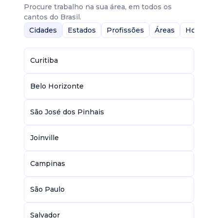
Procure trabalho na sua área, em todos os
cantos do Brasil.
Cidades
Estados
Profissões
Áreas
Home-Of
Curitiba
Belo Horizonte
São José dos Pinhais
Joinville
Campinas
São Paulo
Salvador