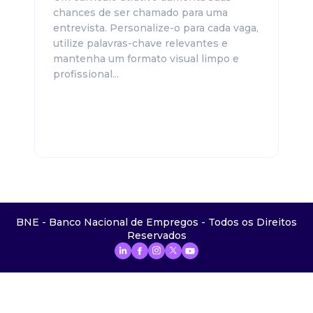
chances de ser chamado para uma
entrevista. Personalize-o para cada vaga,
utilize palavras-chave relevantes e
mantenha um formato visual limpo e
profissional...
BNE - Banco Nacional de Empregos - Todos os Direitos
Reservados