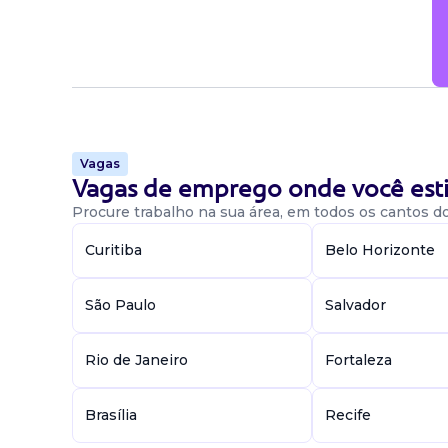
Candidatura Gratuita
Vagas
Vagas de emprego onde você esti
Procure trabalho na sua área, em todos os cantos do 
Curitiba
Belo Horizonte
São Paulo
Salvador
Rio de Janeiro
Fortaleza
Brasília
Recife