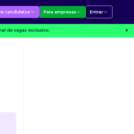
ra candidatos
Para empresas
Entrar
al de vagas exclusivo.
X