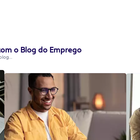
 com o Blog do Emprego
 blog…