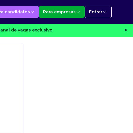
ra candidatos
Para empresas
Entrar
anal de vagas exclusivo.
X