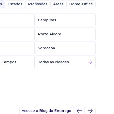
s
Estados
Profissões
Áreas
Home-Office
Campinas
Porto Alegre
Sorocaba
s Campos
Todas as cidades
Acesse o Blog do Emprego