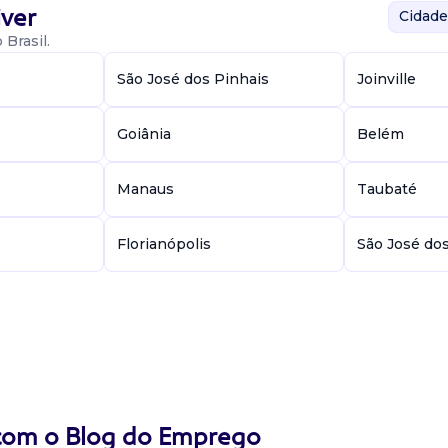
ver
Cidade
Brasil.
São José dos Pinhais
Joinville
Goiânia
Belém
Manaus
Taubaté
Florianópolis
São José do
 com o Blog do Emprego