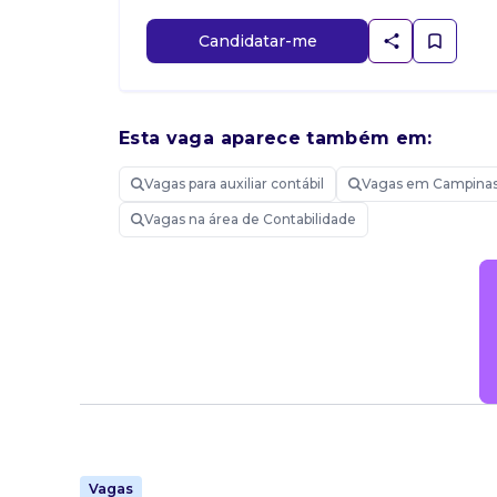
Candidatar-me
Esta vaga aparece também em:
Vagas para auxiliar contábil
Vagas em Campina
Vagas na área de Contabilidade
Vagas