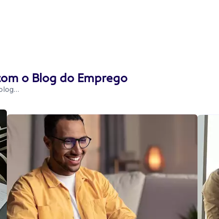
 com o Blog do Emprego
 blog…