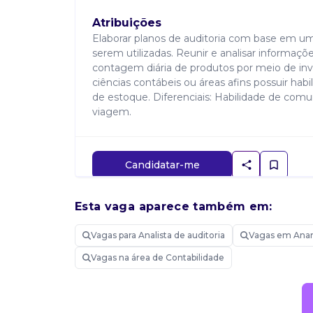
Atribuições
Elaborar planos de auditoria com base em uma
serem utilizadas. Reunir e analisar informações
contagem diária de produtos por meio de inv
ciências contábeis ou áreas afins possuir hab
de estoque. Diferenciais: Habilidade de comu
viagem.
Candidatar-me
Esta vaga aparece também em:
Vagas para Analista de auditoria
Vagas em Ana
Vagas na área de Contabilidade