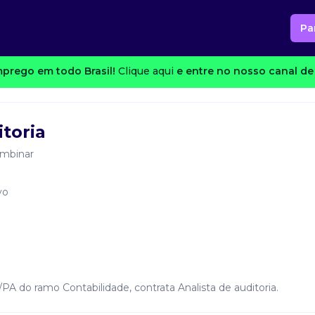
Pa
prego em todo Brasil!
Clique aqui
e entre no nosso canal de 
toria
ombinar
vo
A do ramo Contabilidade, contrata Analista de auditoria.