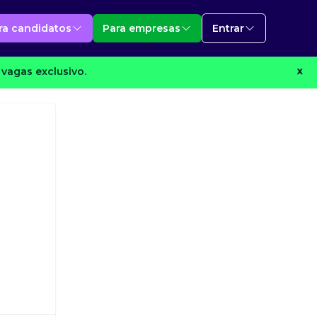
ra candidatos
Para empresas
Entrar
vagas exclusivo.
X