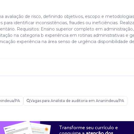
 avaliação de risco, definindo objetivos, escopo e metodologias
 para identificar inconsistências, fraudes ou ineficiências. Realiz
entário. Requisitos: Ensino superior completo em administração,
ilitação na categoria b experiência em rotinas administrativas e g
nicação experiência na área senso de urgência disponibilidade d
nindeua/PA
Vagas para Analista de auditoria em Ananindeua/PA
Transforme seu currículo e
conquiste a
atenção dos