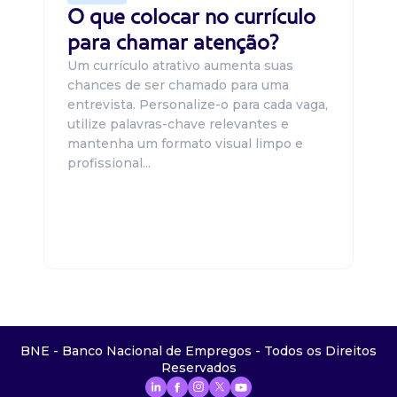
O que colocar no currículo
para chamar atenção?
Um currículo atrativo aumenta suas
chances de ser chamado para uma
entrevista. Personalize-o para cada vaga,
utilize palavras-chave relevantes e
mantenha um formato visual limpo e
profissional...
BNE - Banco Nacional de Empregos - Todos os Direitos
Reservados