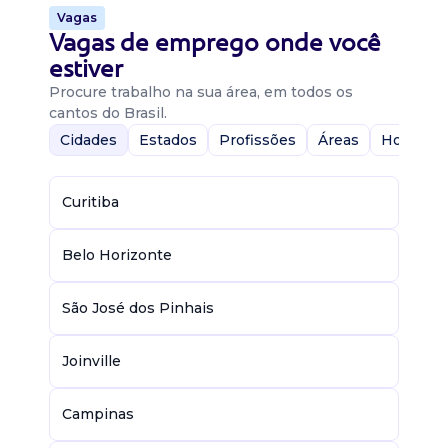
Vagas
Vagas de emprego onde você
estiver
Procure trabalho na sua área, em todos os
cantos do Brasil.
Cidades
Estados
Profissões
Áreas
Home-Of
Curitiba
Belo Horizonte
São José dos Pinhais
Joinville
Campinas