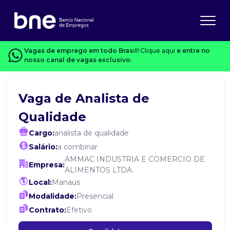
Vagas de emprego em todo Brasil!
Clique aqui
e entre no
nosso canal de vagas exclusivo.
Vaga de Analista de
Qualidade
Cargo:
analista de qualidade
Salário:
a combinar
AMMAC INDUSTRIA E COMERCIO DE
Empresa:
ALIMENTOS LTDA.
Local:
Manaus
Modalidade:
Presencial
Contrato:
Efetivo