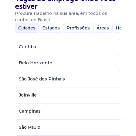
estiver
Procure trabalho na sua área, em todos os
cantos do Brasil.
Cidades
Estados
Profissões
Áreas
Home-Of
Curitiba
Belo Horizonte
São José dos Pinhais
Joinville
Campinas
São Paulo