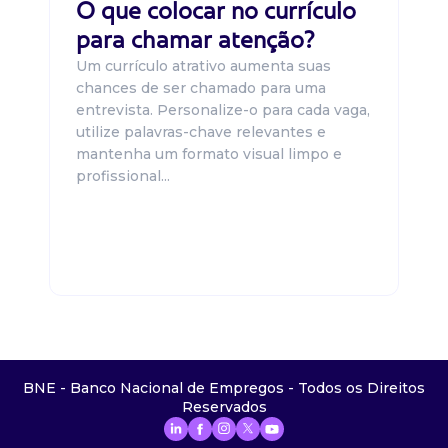
O que colocar no currículo
para chamar atenção?
Um currículo atrativo aumenta suas
chances de ser chamado para uma
entrevista. Personalize-o para cada vaga,
utilize palavras-chave relevantes e
mantenha um formato visual limpo e
profissional...
BNE - Banco Nacional de Empregos - Todos os Direitos
Reservados