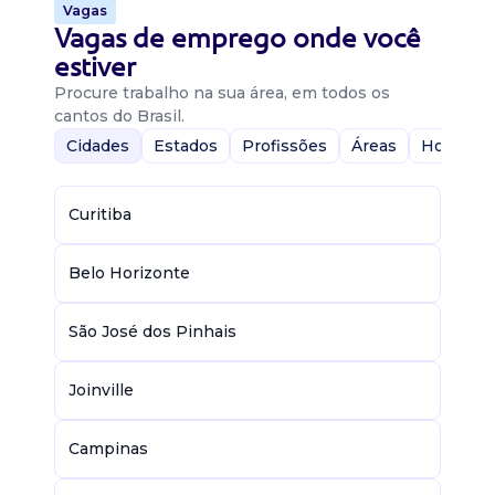
Vagas
Vagas de emprego onde você
estiver
Procure trabalho na sua área, em todos os
cantos do Brasil.
Cidades
Estados
Profissões
Áreas
Home-Of
Curitiba
Belo Horizonte
São José dos Pinhais
Joinville
Campinas