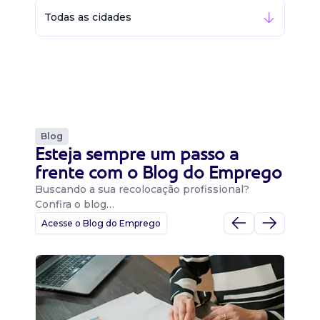
Todas as cidades
Blog
Esteja sempre um passo a
frente com o Blog do Emprego
Buscando a sua recolocação profissional?
Confira o blog…
Acesse o Blog do Emprego
D
Di
B