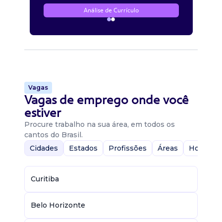
Análise de Currículo
Vagas
Vagas de emprego onde você
estiver
Procure trabalho na sua área, em todos os
cantos do Brasil.
Cidades
Estados
Profissões
Áreas
Home-Of
Curitiba
Belo Horizonte