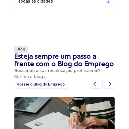
Todas as cidades
Blog
Esteja sempre um passo a
frente com o Blog do Emprego
Buscando a sua recolocação profissional?
Confira o blog…
Acesse o Blog do Emprego
D
Di
B
O 