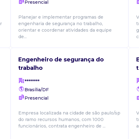
Presencial
Planejar e implementar programas de
V
r
engenharia de segurança no trabalho,
t
orientar e coordenar atividades da equipe
g
de...
c
Engenheiro de segurança do
trabalho
********
Brasília/DF
Presencial
Empresa localizada na cidade de são paulo/sp
V
do ramo recursos humanos, com 1000
t
funcionários, contrata engenheiro de ...
a