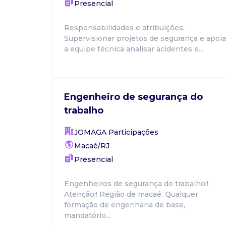
Presencial
Responsabilidades e atribuições:
Supervisionar projetos de segurança e apoia
a equipe técnica analisar acidentes e...
Engenheiro de segurança do
trabalho
JOMAGA Participações
Macaé/RJ
Presencial
Engenheiros de segurança do trabalho!!
Atenção!! Região de macaé. Qualquer
formação de engenharia de base,
mandatório...