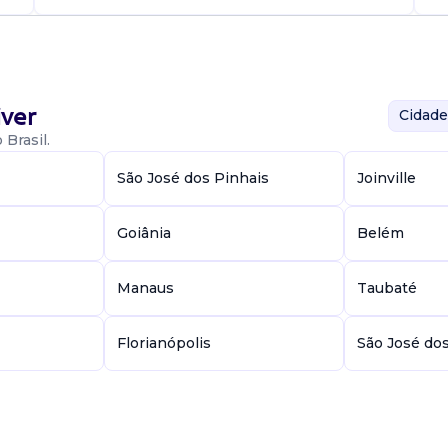
ver
Cidade
Brasil.
São José dos Pinhais
Joinville
Goiânia
Belém
Manaus
Taubaté
Florianópolis
São José do