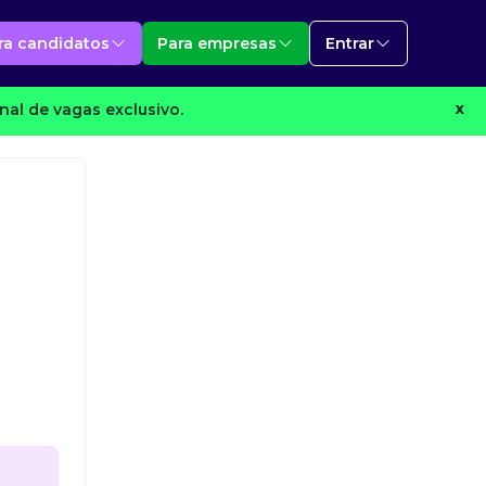
ra candidatos
Para empresas
Entrar
al de vagas exclusivo.
X