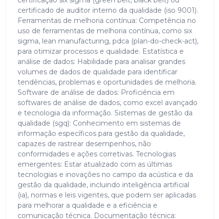
certificação six sigma (green belt, black belt) ou
certificado de auditor interno da qualidade (iso 9001).
Ferramentas de melhoria contínua: Competência no
uso de ferramentas de melhoria contínua, como six
sigma, lean manufacturing, pdca (plan-do-check-act),
para otimizar processos e qualidade. Estatística e
análise de dados: Habilidade para analisar grandes
volumes de dados de qualidade para identificar
tendências, problemas e oportunidades de melhoria.
Software de análise de dados: Proficiência em
softwares de análise de dados, como excel avançado
e tecnologia da informação. Sistemas de gestão da
qualidade (sgq): Conhecimento em sistemas de
informação específicos para gestão da qualidade,
capazes de rastrear desempenhos, não
conformidades e ações corretivas. Tecnologias
emergentes: Estar atualizado com as últimas
tecnologias e inovações no campo da acústica e da
gestão da qualidade, incluindo inteligência artificial
(ia), normas e leis vigentes, que podem ser aplicadas
para melhorar a qualidade e a eficiência e
comunicação técnica. Documentação técnica: