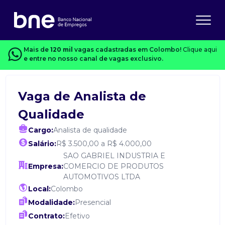
Mais de
120 mil
vagas cadastradas em Colombo!
Clique aqui
e entre no nosso canal de vagas exclusivo.
Vaga de Analista de
Qualidade
Cargo:
Analista de qualidade
Salário:
R$ 3.500,00 a R$ 4.000,00
SAO GABRIEL INDUSTRIA E
Empresa:
COMERCIO DE PRODUTOS
AUTOMOTIVOS LTDA
Local:
Colombo
Modalidade:
Presencial
Contrato:
Efetivo