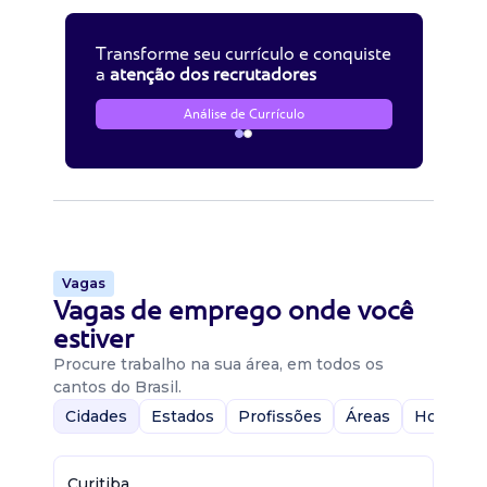
Transforme seu currículo e conquiste
a
atenção dos recrutadores
Análise de Currículo
Vagas
Vagas de emprego onde você
estiver
Procure trabalho na sua área, em todos os
cantos do Brasil.
Cidades
Estados
Profissões
Áreas
Home-Of
Curitiba